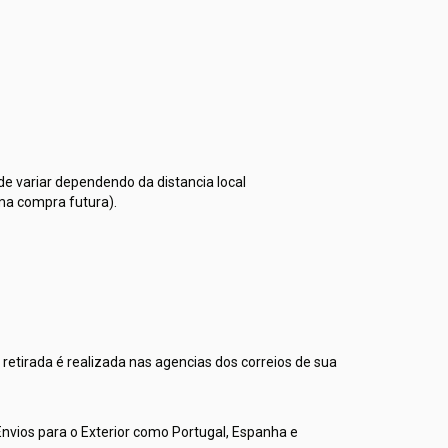
de variar dependendo da distancia local
uma compra futura).
 retirada é realizada nas agencias dos correios de sua
 Envios para o Exterior como Portugal, Espanha e