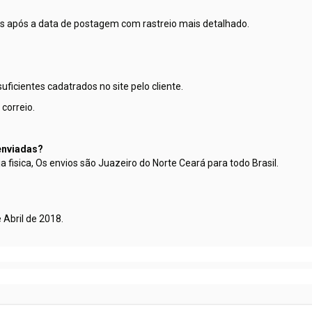
as após a data de postagem com rastreio mais detalhado.
ficientes cadatrados no site pelo cliente.
correio.
 enviadas?
ja fisica, Os envios são Juazeiro do Norte Ceará para todo Brasil.
Abril de 2018.