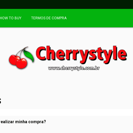
HOW TO BUY
TERMOS DE COMPRA
s
realizar minha compra?