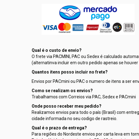
Qual é o custo de envio?
O frete via PACMINI, PAC ou Sedex é calculado automat
(alternatinva incluir em outro pedido apenas se houve
Quantos itens posso incluir no frete?
Envios por PACmini ou PAC o numero de itens a ser envi
Como se realizam os envios?
Trabalhamos com Correios via PAC, Sedex e PACmini
Onde posso receber meu pedido?
Realizamos envios para todo o país (Brasil) com entrega
cidade informada no seu codigo de rastreio.
Qual é o prazo de entrega?
Para regiões do Nordeste envios por carta leva em torno