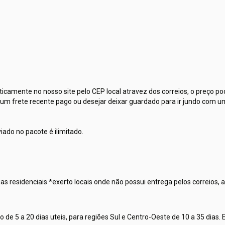
icamente no nosso site pelo CEP local atravez dos correios, o preço po
r um frete recente pago ou desejar deixar guardado para ir jundo com 
ado no pacote é ilimitado.
s residenciais *exerto locais onde não possui entrega pelos correios, a
 de 5 a 20 dias uteis, para regiões Sul e Centro-Oeste de 10 a 35 dias.