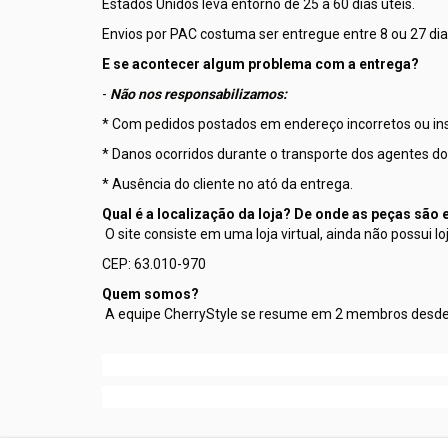
Estados Unidos leva entorno de 25 a 60 dias uteis.
Envios por PAC costuma ser entregue entre 8 ou 27 di
E se acontecer algum problema com a entrega?
-
Não nos responsabilizamos:
* Com pedidos postados em endereço incorretos ou insu
* Danos ocorridos durante o transporte dos agentes do 
* Ausência do cliente no ató da entrega.
Qual é a localização da loja? De onde as peças são
O site consiste em uma loja virtual, ainda não possui lo
CEP: 63.010-970
Quem somos?
A equipe CherryStyle se resume em 2 membros desde 