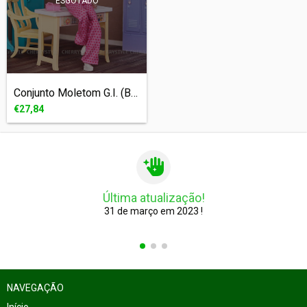
ESGOTADO
Conjunto Moletom G.I. (BARBIE - 1/6)
€27,84
Última atualização!
31 de março em 2023 !
NAVEGAÇÃO