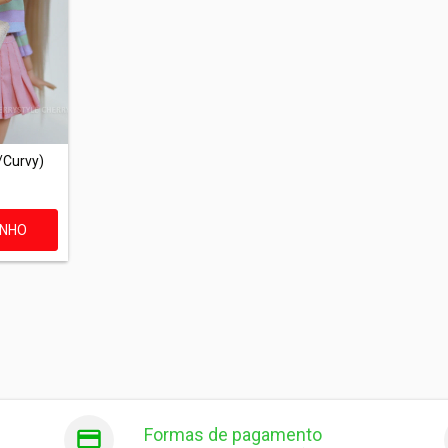
/Curvy)
INHO
Formas de pagamento