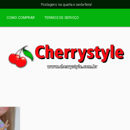
Postagens na quarta e sexta-feira!
COMO COMPRAR
TERMOS DE SERVIÇO