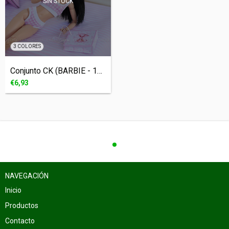
SIN STOCK
3 COLORES
Conjunto CK (BARBIE - 1/6) - (cópia)
€6,93
NAVEGACIÓN
Inicio
Productos
Contacto