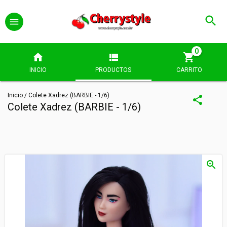
0
INICIO
PRODUCTOS
CARRITO
Inicio
/
Colete Xadrez (BARBIE - 1/6)
Colete Xadrez (BARBIE - 1/6)