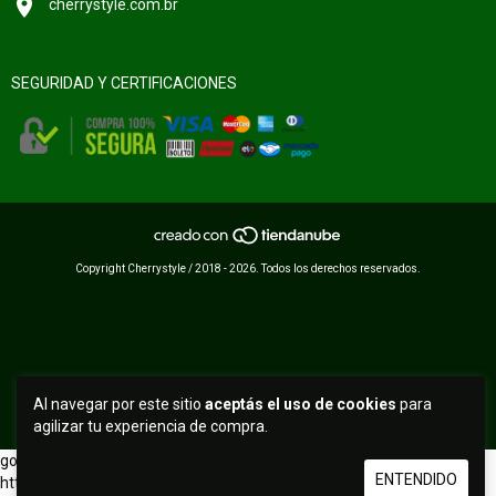
cherrystyle.com.br
SEGURIDAD Y CERTIFICACIONES
Copyright Cherrystyle / 2018 - 2026. Todos los derechos reservados.
Al navegar por este sitio
aceptás el uso de cookies
para
agilizar tu experiencia de compra.
google-site-verification: googledfa914dca5d6fa0d.html
ENTENDIDO
https://www.cherrystyle.com.br/google55e1c939723ac7a9.html