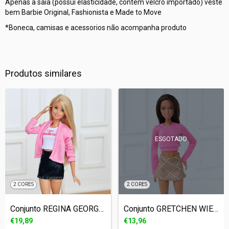
Apenas a saia (possui elasticidade, contem velcro importado) veste
bem Barbie Original, Fashionista e Made to Move
*Boneca, camisas e acessorios não acompanha produto
Produtos similares
ESGOTADO
2 CORES
2 CORES
Conjunto REGINA GEORGE (BARBIE - 1/6)
Conjunto GRETCHEN WIENERS (BARBIE - 1/6)
€19,89
€13,96