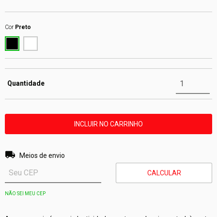
Cor
Preto
Quantidade
Entregas para o CEP:
ALTERAR CEP
Meios de envio
CALCULAR
NÃO SEI MEU CEP